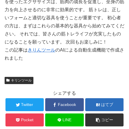
を使ったエクササイズは、筋肉の成長を促進し、全身の筋
力を向上させるのに非常に効果的です。 筋トレは、正し
いフォームと適切な器具を使うことが重要です。 初心者
の方は、まずはこれらの基本的な器具から始めてみてくだ
さい。 それでは、皆さんの筋トレライフが充実したもの
になることを願っています。 次回もお楽しみに！
この記事は
きりんツール
のAIによる自動生成機能で作成さ
れました
キリンツール
シェアする
Twitter
Facebook
はてブ
Pocket
LINE
コピー