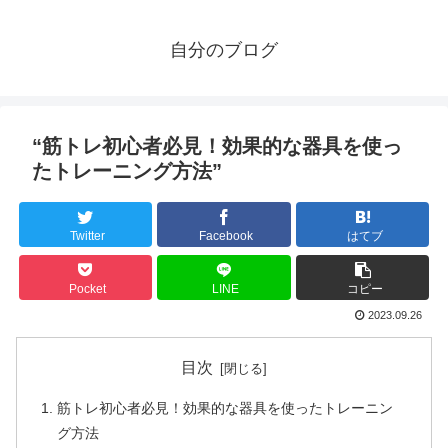
自分のブログ
“筋トレ初心者必見！効果的な器具を使っ
たトレーニング方法”
Twitter
Facebook
はてブ
Pocket
LINE
コピー
2023.09.26
目次
筋トレ初心者必見！効果的な器具を使ったトレーニン
グ方法