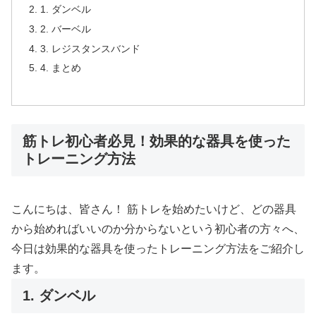
1. ダンベル
2. バーベル
3. レジスタンスバンド
4. まとめ
筋トレ初心者必見！効果的な器具を使った
トレーニング方法
こんにちは、皆さん！ 筋トレを始めたいけど、どの器具
から始めればいいのか分からないという初心者の方々へ、
今日は効果的な器具を使ったトレーニング方法をご紹介し
ます。
1. ダンベル