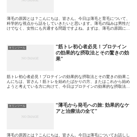
薄毛の原因とは？こんにちは、皆さん。今日は薄毛と育毛について、
科学的な視点から話をしていきたいと思います。薄毛の悩みは男性だ
けでなく、女性にも共通する問題ですよね。まずは、薄毛の原因につ
いて考えてみましょう。薄毛の原因は様々です。遺伝的な要...
“筋トレ初心者必見！プロテイン
キリンツール
の効果的な摂取法とその驚きの効
果”
筋トレ初心者必見！プロテインの効果的な摂取法とその驚きの効果こ
んにちは、皆さん！筋トレを始めたばかりの方、またはこれから始め
ようと考えている方に向けて、今日はプロテインの効果的な摂取法と
その驚きの効果についてお話しします。プロテインとは何か...
“薄毛から発毛への旅: 効果的なケ
キリンツール
アと治療法の全て”
薄毛の原因とは？こんにちは、皆さん。今日は薄毛についてお話しし