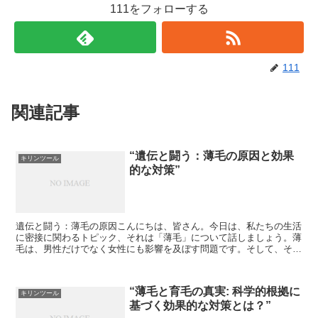
111をフォローする
111
関連記事
“遺伝と闘う：薄毛の原因と効果
キリンツール
的な対策”
遺伝と闘う：薄毛の原因こんにちは、皆さん。今日は、私たちの生活
に密接に関わるトピック、それは「薄毛」について話しましょう。薄
毛は、男性だけでなく女性にも影響を及ぼす問題です。そして、その
原因の一つが「遺伝」です。遺伝とは、親から子へと特性が...
“薄毛と育毛の真実: 科学的根拠に
キリンツール
基づく効果的な対策とは？”